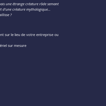
 mais une étrange créature rôde semant
agit d’une créature mythologique…
llisse ?
t sur le lieu de votre entreprise ou
ériel sur mesure