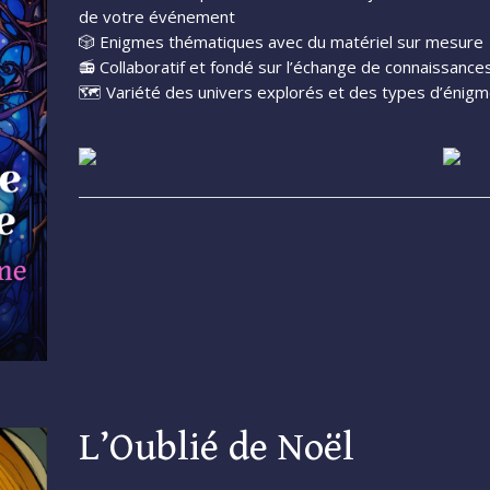
de votre événement
🎲 Enigmes thématiques avec du matériel sur mesure
📻 Collaboratif et fondé sur l’échange de connaissance
🗺️ Variété des univers explorés et des types d’éni
L’Oublié de Noël