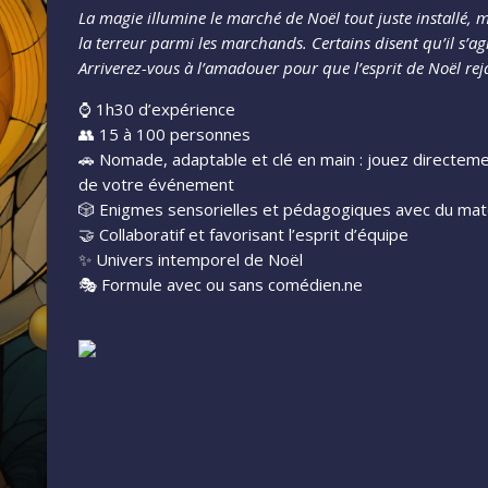
La magie illumine le marché de Noël tout juste installé,
la terreur parmi les marchands. Certains disent qu’il s’
Arriverez-vous à l’amadouer pour que l’esprit de Noël rejai
⌚ 1h30 d’expérience
👥 15 à 100 personnes
🚗 Nomade, adaptable et clé en main : jouez directemen
de votre événement
🎲 Enigmes sensorielles et pédagogiques avec du mat
🤝 Collaboratif et favorisant l’esprit d’équipe
✨ Univers intemporel de Noël
🎭 Formule avec ou sans comédien.ne