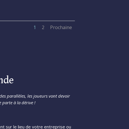
1
2
Prochaine
onde
es parallèles, les joueurs vont devoir
parte à la dérive !
t sur le lieu de votre entreprise ou