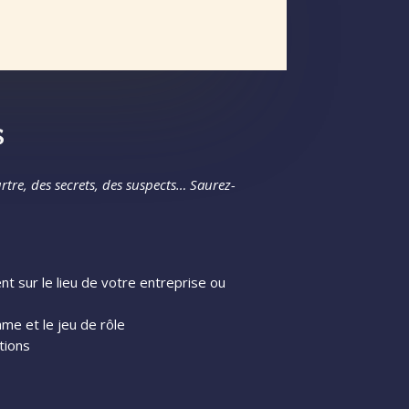
s
tre, des secrets, des suspects… Saurez-
t sur le lieu de votre entreprise ou
ame et le jeu de rôle
tions