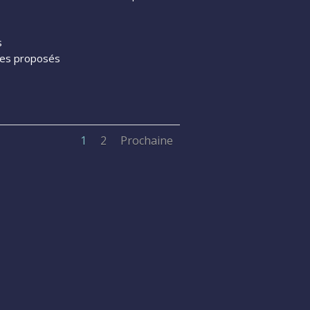
s
gmes proposés
1
2
Prochaine