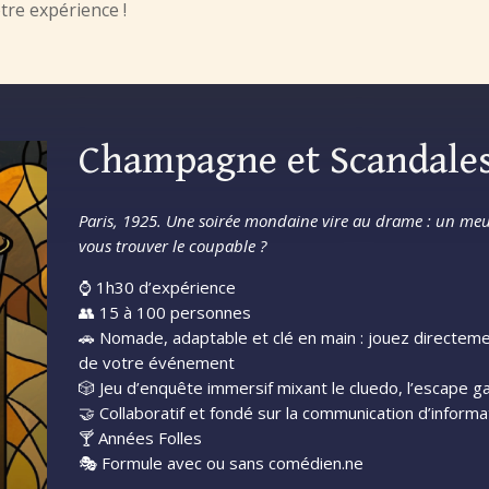
tre expérience !
Champagne et Scandale
Paris, 1925. Une soirée mondaine vire au drame : un meur
vous trouver le coupable ?
⌚ 1h30 d’expérience
👥 15 à 100 personnes
🚗 Nomade, adaptable et clé en main : jouez directemen
de votre événement
🎲 Jeu d’enquête immersif mixant le cluedo, l’escape g
🤝 Collaboratif et fondé sur la communication d’informa
🍸 Années Folles
🎭 Formule avec ou sans comédien.ne