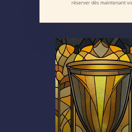
réserver dès maintenant vo