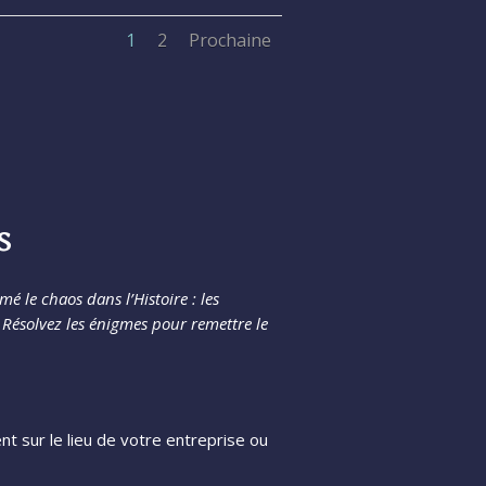
1
2
Prochaine
s
é le chaos dans l’Histoire : les
 R
ésolvez les énigmes pour remettre le
t sur le lieu de votre entreprise ou