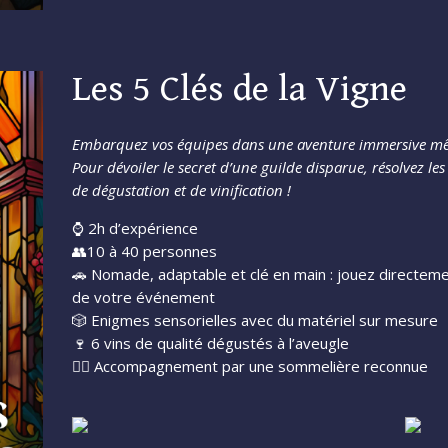
Les 5 Clés de la Vigne
Embarquez vos équipes dans une aventure immersive mêl
Pour dévoiler le secret d’une guilde disparue, résolvez le
de dégustation et de vinification !
⌚ 2h d’expérience
👥10 à 40 personnes
🚗 Nomade, adaptable et clé en main : jouez directemen
de votre événement
🎲 Enigmes sensorielles avec du matériel sur mesure
🍷 6 vins de qualité dégustés à l’aveugle
🧝‍♀️ Accompagnement par une sommelière reconnue