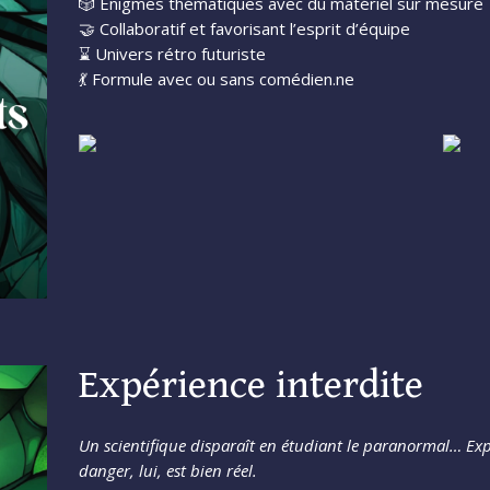
🎲 Enigmes thématiques avec du matériel sur mesure
🤝 Collaboratif et favorisant l’esprit d’équipe
⌛️ Univers rétro futuriste
💃 Formule avec ou sans comédien.ne
Expérience interdite
Un scientifique disparaît en étudiant le paranormal… Exp
danger, lui, est bien réel.