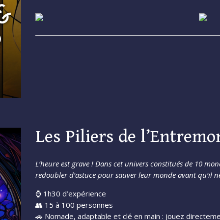
Les Piliers de l’Entrem
L’heure est grave ! Dans cet univers constitués de 10 mond
redoubler d’astuce pour sauver leur monde avant qu’il ne 
⌚ 1h30 d’expérience
👥 15 à 100 personnes
🚗 Nomade, adaptable et clé en main : jouez directemen